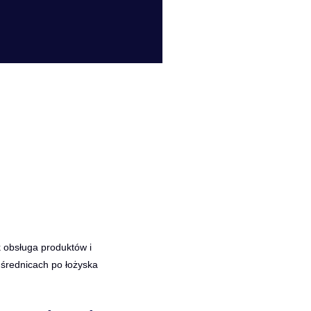
k obsługa produktów i
 średnicach po łożyska