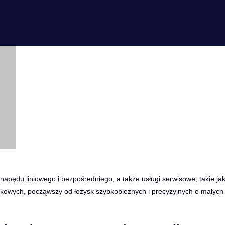
napędu liniowego i bezpośredniego, a także usługi serwisowe, takie ja
yskowych, począwszy od łożysk szybkobieżnych i precyzyjnych o małych