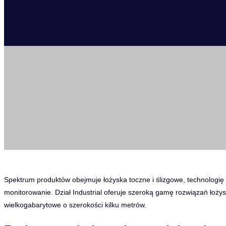
Spektrum produktów obejmuje łożyska toczne i ślizgowe, technologię 
monitorowanie. Dział Industrial oferuje szeroką gamę rozwiązań łoż
wielkogabarytowe o szerokości kilku metrów.