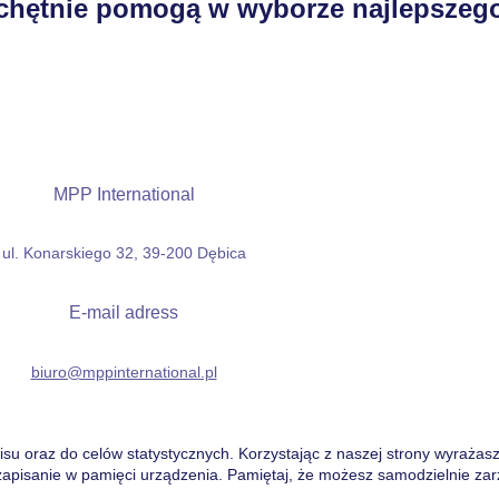
chętnie pomogą w wyborze najlepszego
MPP International
ul. Konarskiego 32, 39-200 Dębica
E-mail adress
biuro@mppinternational.pl
su oraz do celów statystycznych. Korzystając z naszej strony wyrażasz
z zapisanie w pamięci urządzenia. Pamiętaj, że możesz samodzielnie zar