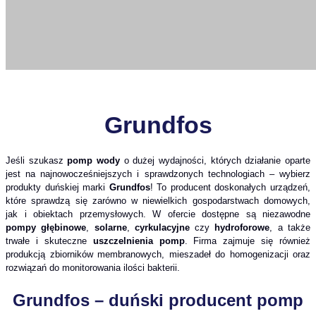
Grundfos
Jeśli szukasz
pomp wody
o dużej wydajności, których działanie oparte
jest na najnowocześniejszych i sprawdzonych technologiach – wybierz
produkty duńskiej marki
Grundfos
! To producent doskonałych urządzeń,
które sprawdzą się zarówno w niewielkich gospodarstwach domowych,
jak i obiektach przemysłowych. W ofercie dostępne są niezawodne
pompy głębinowe
,
solarne
,
cyrkulacyjne
czy
hydroforowe
, a także
trwałe i skuteczne
uszczelnienia pomp
. Firma zajmuje się również
produkcją zbiorników membranowych, mieszadeł do homogenizacji oraz
rozwiązań do monitorowania ilości bakterii.
Grundfos
– duński producent
pomp