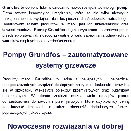
Grundfos
to ceniony lider w dziedzinie nowoczesnych technologii
pomp
.
Firma tworzy innowacyjne urządzenia, które są nie tylko niezwykle
funkcjonalne oraz wydajne, ale i bezpieczne dla środowiska naturalnego.
Dodatkowym atutem produktów tej marki jest ich uniwersalność oraz
łatwość montażu.
Pompy Grundfos
chętnie wybierane są zarówno przez
przedsiębiorstwa, jak i osoby prywatne w celu zapewniania odpowiednich
warunków cieplnych i oszczędności energii.
Pompy Grundfos
– zautomatyzowane
systemy grzewcze
Produkty marki
Grundfos
to jedne z najlepszych i najbardziej
energooszczędnych urządzeń dostępnych na rynku. Doskonale sprawdzą
się w przypadku większych obiektów przemysłowych oraz budynków
mieszkalnych. W ofercie znaleźć można wiele rodzajów
pomp
do zastosowań domowych i przemysłowych, które użytkownicy cenią
za łatwość instalacji, a także obecność dodatkowych funkcji
poprawiających jakość życia.
Nowoczesne rozwiązania w dobrej